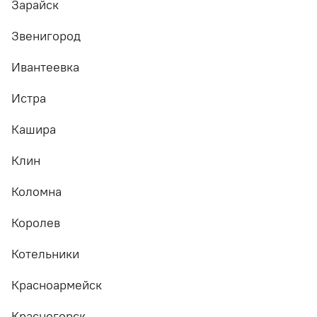
Зарайск
Звенигород
Ивантеевка
Истра
Кашира
Клин
Коломна
Королев
Котельники
Красноармейск
Красногорск