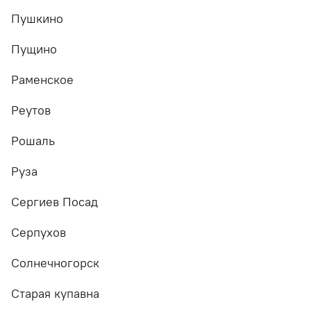
Пушкино
Пущино
Раменское
Реутов
Рошаль
Руза
Сергиев Посад
Серпухов
Солнечногорск
Старая купавна