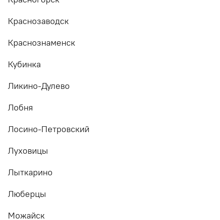
Краснозаводск
Краснознаменск
Кубинка
Ликино-Дулево
Лобня
Лосино-Петровский
Луховицы
Лыткарино
Люберцы
Можайск