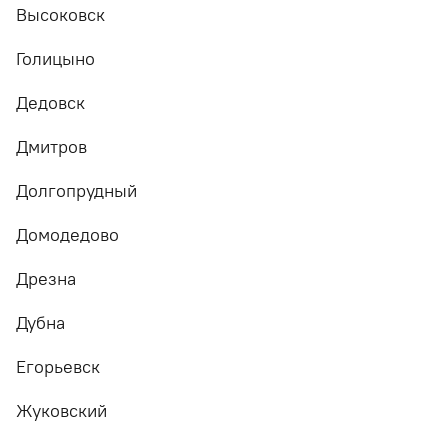
Высоковск
Голицыно
Дедовск
Дмитров
Долгопрудный
Домодедово
Дрезна
Дубна
Егорьевск
Жуковский