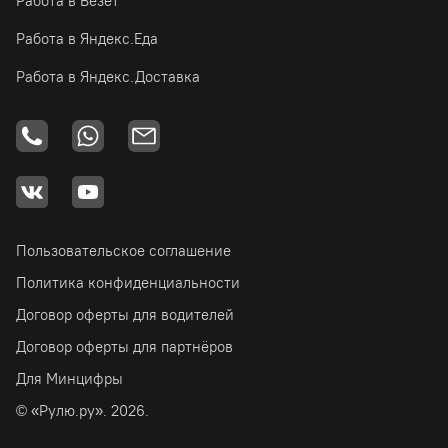
Работа в Везёт
Работа в Яндекс.Еда
Работа в Яндекс.Доставка
Пользовательское соглашение
Политика конфиденциальности
Договор оферты для водителей
Договор оферты для партнёров
Для Минцифры
© «Рулю.ру». 2026.