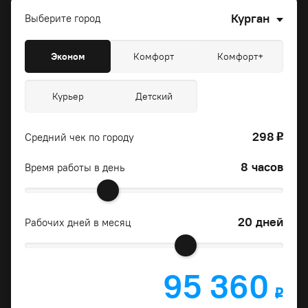
Курган
Выберите город
Эконом
Комфорт
Комфорт+
Курьер
Детский
298
Средний чек по городу
o
8 часов
Время работы в день
20 дней
Рабочих дней в месяц
95 360
o