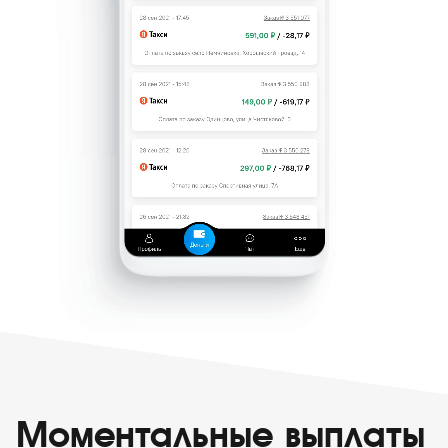
Моментальные выплаты