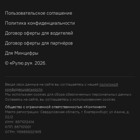
Пользовательское соглашение
Политика конфиденциальности
Договор оферты для водителей
Договор оферты для партнёров
Для Минцифры
© «Рулю.ру». 2026.
Вводя свои данные на сайте вы соглашаетесь с нашей
политикой
конфиденциальности
.
Мы используем cookies для сбора обезличенных персональных данных.
Оставаясь на сайте, вы соглашаетесь c использованием cookies.
Общество с ограниченной ответственностью «Континент»
Место регистрации: Свердловская область, г. Екатеринбург, ул Азина, д.
22/2
ИНН: 6671012414
КПП: 667101001
ОГРН: 1156658021915