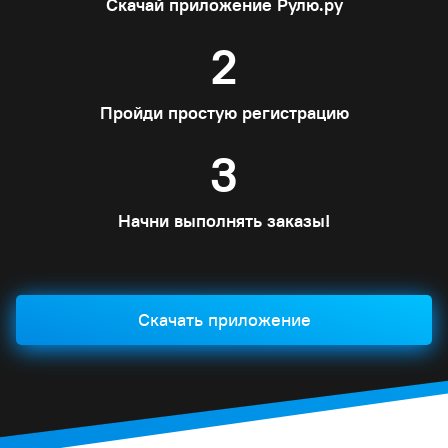
Скачай приложение Рулю.ру
2
Пройди простую регистрацию
3
Начни выполнять заказы!
Скачать приложение