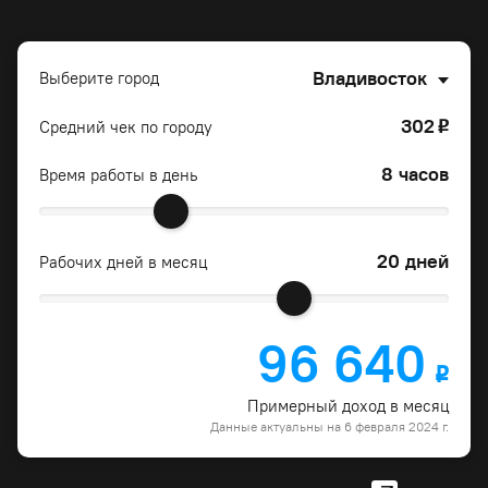
Владивосток
Выберите город
302
Средний чек по городу
o
8 часов
Время работы в день
20 дней
Рабочих дней в месяц
96 640
o
Примерный доход в месяц
Данные актуальны на 6 февраля 2024 г.