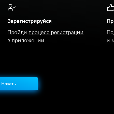
Зарегистрируйся
Пр
Пройди
процесс регистрации
По
в приложении.
и 
Начать