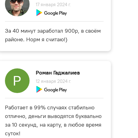
17 января 2024 г.
За 40 минут заработал 900р, в своём
районе. Норм я считаю!)
Роман Гаджалиев
12 января 2024 г.
Работает в 99% случаях стабильно
отлично, деньги выводятся буквально
за 10 секунд, на карту, в любое время
суток!