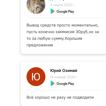
3 марта 2024 г.
Вывод средств просто моментально,
пусть конечно каммисия 30руб,но за
то за любую сумму.Хорошие
предложение
Юрий Озимай
19 января 2024 г.
Всё хорошо не разу не подводили