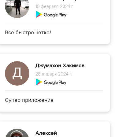
15 февраля 2024 г.
Все быстро четко!
Джумахон Хакимов
28 января 2024 г.
Супер приложение
Алексей