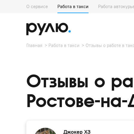
О сервисе
Работа в такси
Работа автокурь
Главная
Работа в такси
Отзывы о работе в так
Отзывы о ра
Ростове-на-
Джокер ХЗ