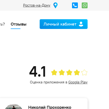
Ростов-на-Дону
ть?
Отзывы
Личный кабинет
4.1
Оценка приложения в
Google Play
Николай Прохоренко