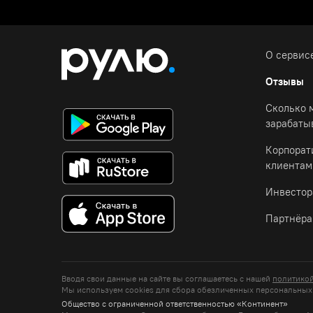
О сервис
Отзывы
Сколько 
зарабаты
Корпора
клиентам
Инвестор
Партнёр
Вводя свои данные на сайте вы соглашаетесь с нашей
политико
Мы используем cookies для сбора обезличенных персональных д
Общество с ограниченной ответственностью «Континент»