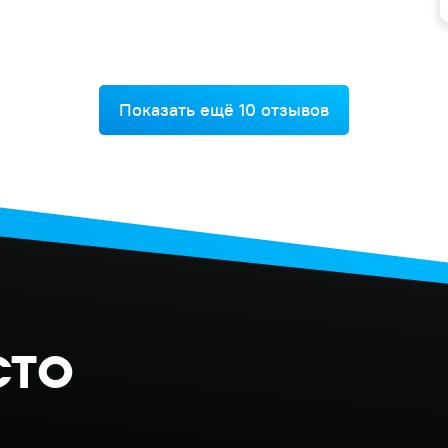
Показать ещё 10 отзывов
сто