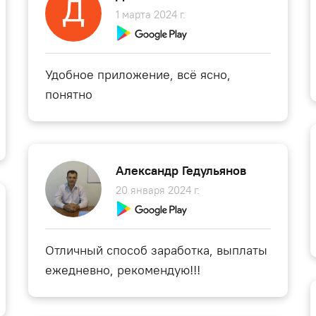
1 марта 2024 г.
Удобное приложение, всё ясно,
понятно
Александр Гедульянов
20 января 2024 г.
Отличный способ заработка, выплаты
ежедневно, рекомендую!!!