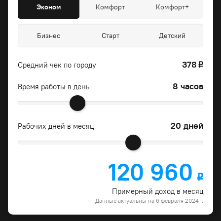
Эконом
Комфорт
Комфорт+
Бизнес
Старт
Детский
378
Средний чек по городу
o
8 часов
Время работы в день
20 дней
Рабочих дней в месяц
120 960
o
Примерный доход в месяц
Данные актуальны на 6 февраля 2024 г.