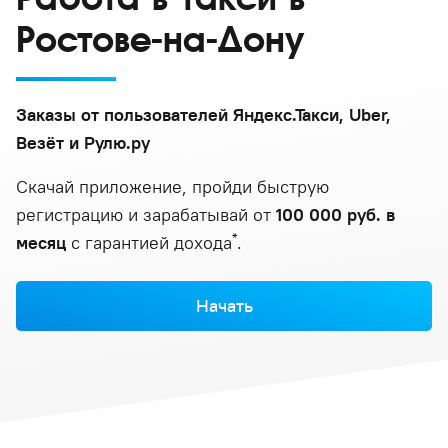
Ростове-на-Дону
Заказы от пользователей Яндекс.Такси, Uber,
Везёт и Рулю.ру
Скачай приложение, пройди быструю
регистрацию и зарабатывай от
100 000 руб. в
*
месяц
с гарантией дохода
.
Начать