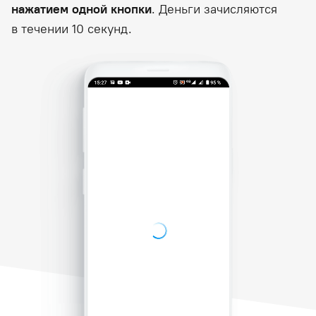
нажатием одной кнопки
. Деньги зачисляются
в течении 10 секунд.