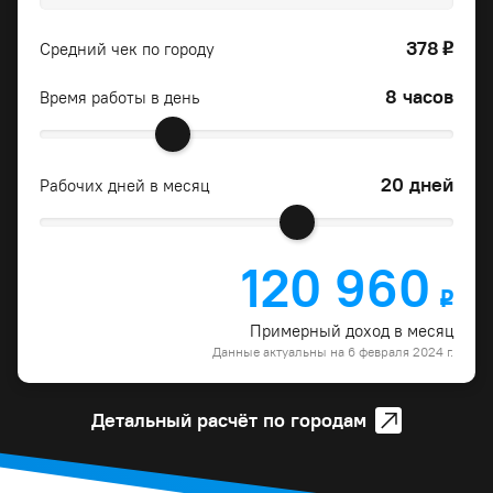
378
Средний чек по городу
o
8 часов
Время работы в день
20 дней
Рабочих дней в месяц
120 960
o
Примерный доход в месяц
Данные актуальны на 6 февраля 2024 г.
Детальный расчёт по городам