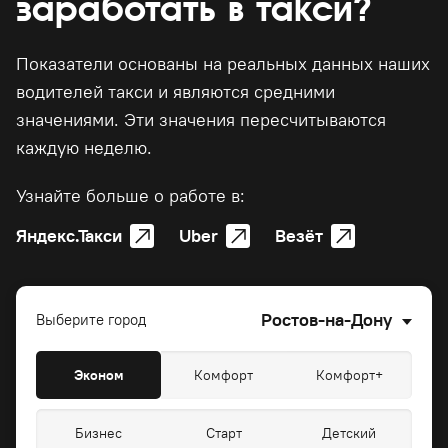
заработать в такси?
Показатели основаны на реальных данных наших
водителей такси и являются средними
значениями. Эти значения пересчитываются
каждую неделю.
Узнайте больше о работе в:
Яндекс.Такси
Uber
Везёт
Ростов-на-Дону
Выберите город
Эконом
Комфорт
Комфорт+
Бизнес
Старт
Детский