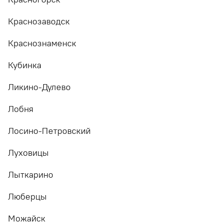
Краснозаводск
Краснознаменск
Кубинка
Ликино-Дулево
Лобня
Лосино-Петровский
Луховицы
Лыткарино
Люберцы
Можайск