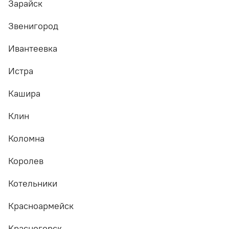
Зарайск
Звенигород
Ивантеевка
Истра
Кашира
Клин
Коломна
Королев
Котельники
Красноармейск
Красногорск