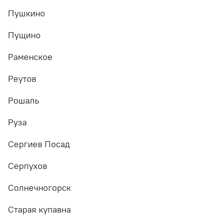
Пушкино
Пущино
Раменское
Реутов
Рошаль
Руза
Сергиев Посад
Серпухов
Солнечногорск
Старая купавна