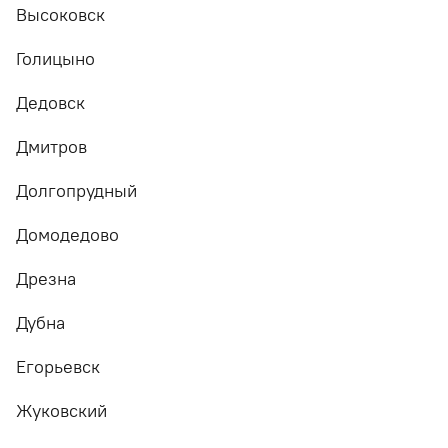
Высоковск
Голицыно
Дедовск
Дмитров
Долгопрудный
Домодедово
Дрезна
Дубна
Егорьевск
Жуковский