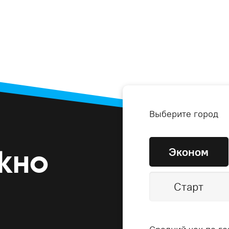
Выберите город
Эконом
жно
Старт