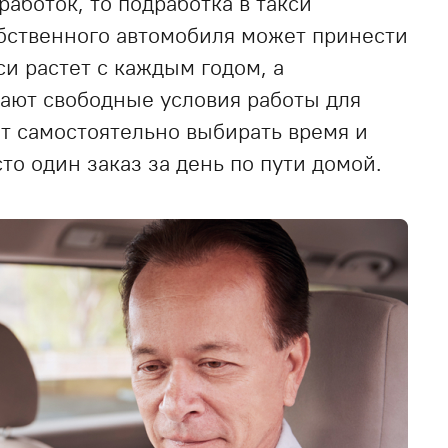
аботок, то подработка в такси
обственного автомобиля может принести
си растет с каждым годом, а
дают свободные условия работы для
т самостоятельно выбирать время и
то один заказ за день по пути домой.