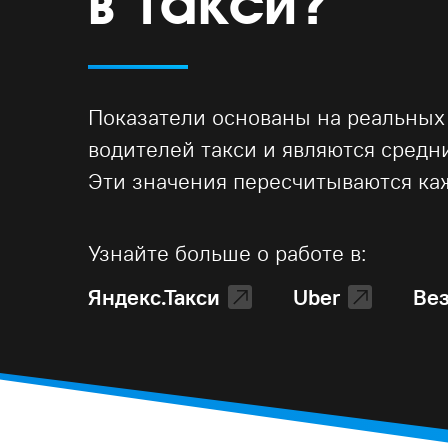
в такси?
Показатели основаны на реальных
водителей такси и являются сред
Эти значения пересчитываются ка
Узнайте больше о работе в:
Яндекс.Такси
Uber
Ве