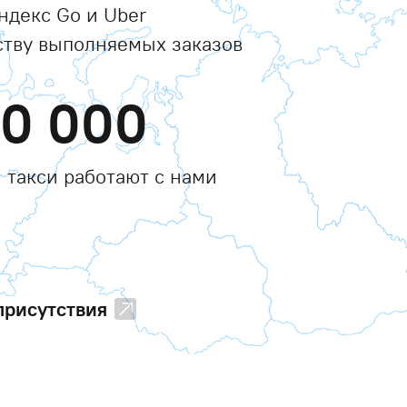
ндекс Go и Uber
ству выполняемых заказов
00 000
 такси работают с нами
присутствия