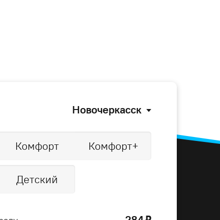
Новочеркасск
Комфорт
Комфорт+
Детский
284
o