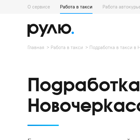
О сервисе
Работа в такси
Работа автокурь
Главная
Работа в такси
Подработка в такси в 
Подработка 
Новочеркас