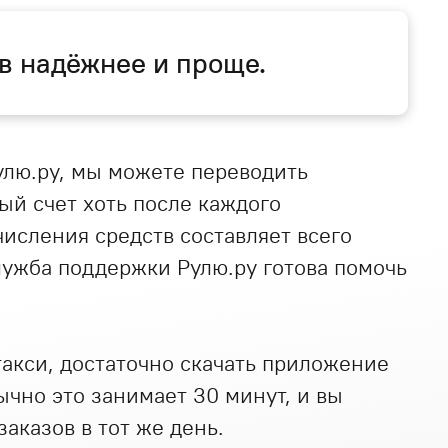
в надёжнее и проще.
улю.ру, мы можете переводить
ый счет хоть после каждого
числения средств составляет всего
служба поддержки Рулю.ру готова помочь
 такси, достаточно скачать приложение
ычно это занимает 30 минут, и вы
аказов в тот же день.