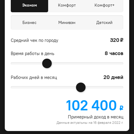
Эконом
Комфорт
Комфорт+
Бизнес
Минивэн
Детский
320
Средний чек по городу
o
8 часов
Время работы в день
20 дней
Рабочих дней в месяц
102 400
o
Примерный доход в месяц
Данные актуальны на 16 февраля 2022 г.