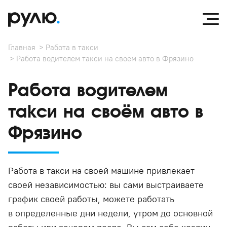
Главная
Работа в такси
Работа водителем такси на своём авто в Фрязино
Работа водителем
такси на своём авто в
Фрязино
Работа в такси на своей машине привлекает
своей независимостью: вы сами выстраиваете
график своей работы, можете работать
в определенные дни недели, утром до основной