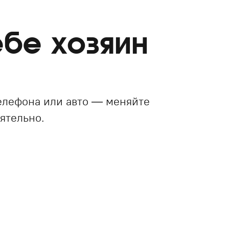
бе хозяин
елефона или авто — меняйте
ятельно.