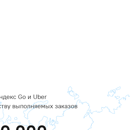
ндекс Go и Uber
ству выполняемых заказов