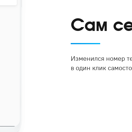
Сам се
Изменился номер т
в один клик самосто