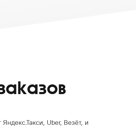
заказов
 Яндекс.Такси, Uber, Везёт, и