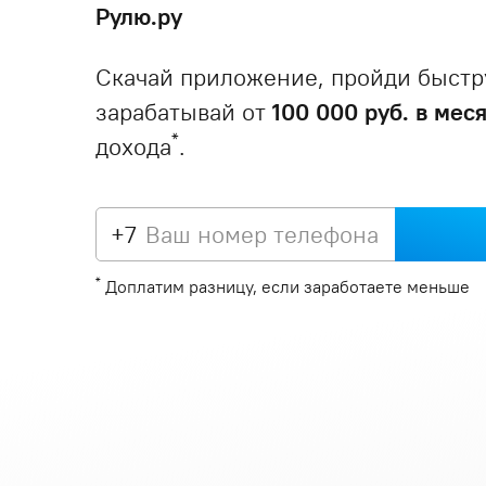
Рулю.ру
Скачай приложение, пройди быстр
зарабатывай от
100 000 руб. в мес
*
дохода
.
+7
*
Доплатим разницу, если заработаете меньше