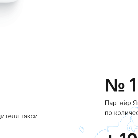
№
1
Партнёр Я
по количе
ителя такси