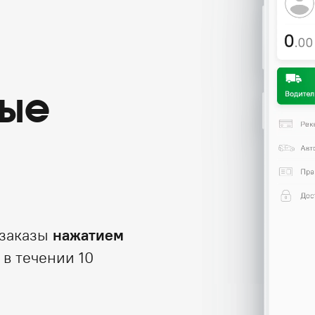
ые
 заказы
нажатием
 в течении 10