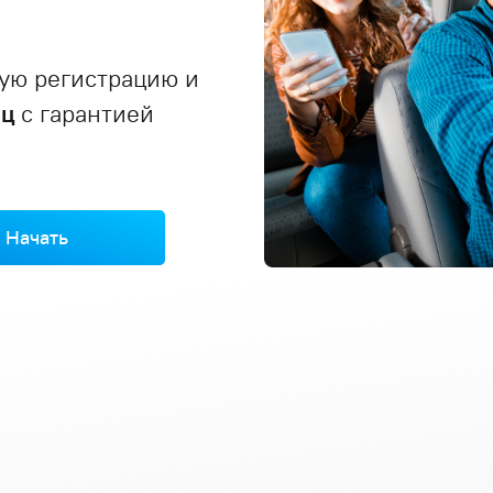
ую регистрацию и
яц
с гарантией
Начать