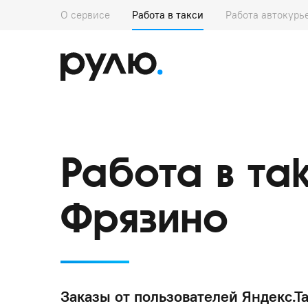
О сервисе
Работа в такси
Работа автокурь
Работа в та
Фрязино
Заказы от пользователей Яндекс.Та