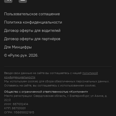
Пользовательское соглашение
Политика конфиденциальности
Договор оферты для водителей
Договор оферты для партнёров
Для Минцифры
© «Рулю.ру». 2026.
Вводя свои данные на сайте вы соглашаетесь с нашей
политикой
конфиденциальности
.
Мы используем cookies для сбора обезличенных персональных данных.
Оставаясь на сайте, вы соглашаетесь c использованием cookies.
Общество с ограниченной ответственностью «Континент»
Место регистрации: Свердловская область, г. Екатеринбург, ул Азина, д.
22/2
ИНН: 6671012414
КПП: 667101001
ОГРН: 1156658021915