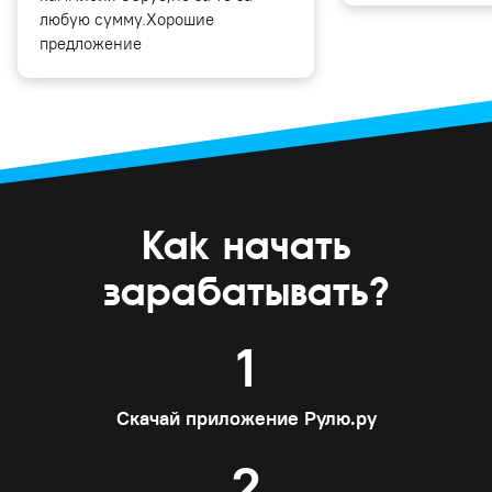
любую сумму.Хорошие
предложение
Как начать
зарабатывать?
1
Скачай приложение Рулю.ру
2