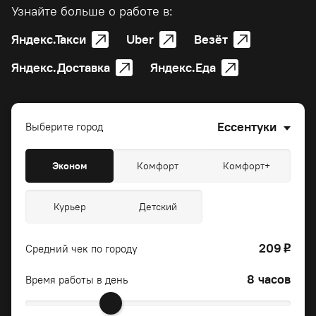
Узнайте больше о работе в:
Яндекс.Такси
Uber
Везёт
Яндекс.Доставка
Яндекс.Еда
Ессентуки
Выберите город
Эконом
Комфорт
Комфорт+
Курьер
Детский
209
Средний чек по городу
o
8 часов
Время работы в день