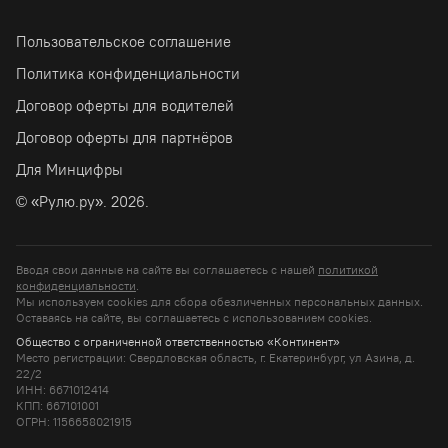
Пользовательское соглашение
Политика конфиденциальности
Договор оферты для водителей
Договор оферты для партнёров
Для Минцифры
© «Рулю.ру». 2026.
Вводя свои данные на сайте вы соглашаетесь с нашей
политикой
конфиденциальности
.
Мы используем cookies для сбора обезличенных персональных данных.
Оставаясь на сайте, вы соглашаетесь c использованием cookies.
Общество с ограниченной ответственностью «Континент»
Место регистрации: Свердловская область, г. Екатеринбург, ул Азина, д.
22/2
ИНН: 6671012414
КПП: 667101001
ОГРН: 1156658021915