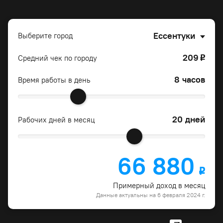
Ессентуки
Выберите город
209
Средний чек по городу
o
8 часов
Время работы в день
20 дней
Рабочих дней в месяц
66 880
o
Примерный доход в месяц
Данные актуальны на 6 февраля 2024 г.