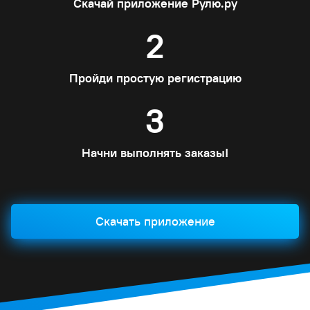
Скачай приложение Рулю.ру
2
Пройди простую регистрацию
3
Начни выполнять заказы!
Скачать приложение