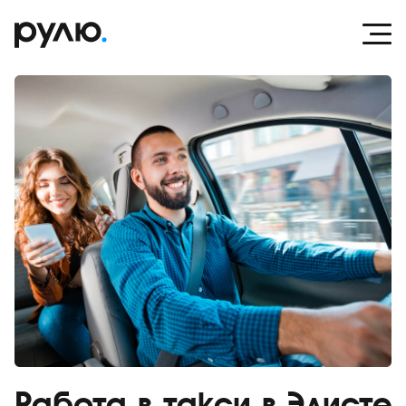
Работа в такси в Элисте