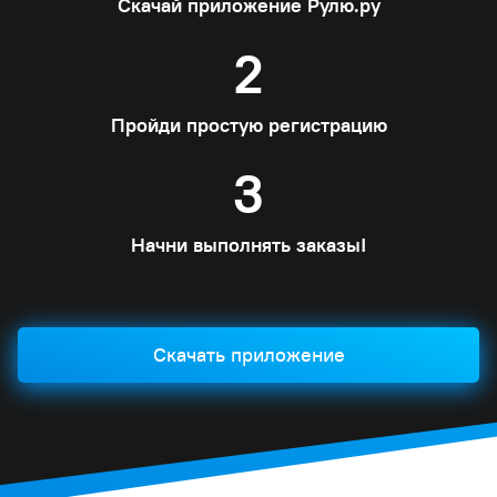
Скачай приложение Рулю.ру
2
Пройди простую регистрацию
3
Начни выполнять заказы!
Скачать приложение