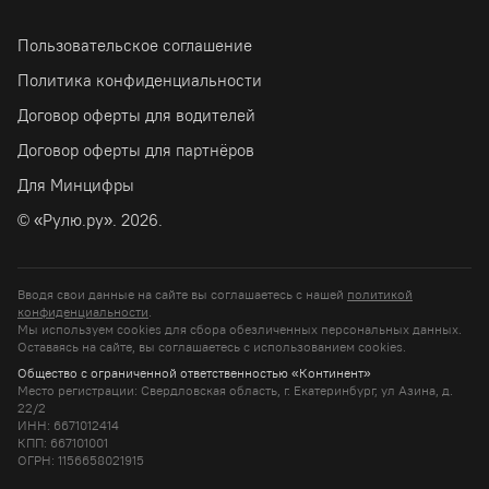
Пользовательское соглашение
Политика конфиденциальности
Договор оферты для водителей
Договор оферты для партнёров
Для Минцифры
© «Рулю.ру». 2026.
Вводя свои данные на сайте вы соглашаетесь с нашей
политикой
конфиденциальности
.
Мы используем cookies для сбора обезличенных персональных данных.
Оставаясь на сайте, вы соглашаетесь c использованием cookies.
Общество с ограниченной ответственностью «Континент»
Место регистрации: Свердловская область, г. Екатеринбург, ул Азина, д.
22/2
ИНН: 6671012414
КПП: 667101001
ОГРН: 1156658021915