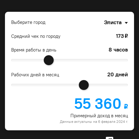
Элиста
Выберите город
173
Средний чек по городу
o
8 часов
Время работы в день
20 дней
Рабочих дней в месяц
55 360
o
Примерный доход в месяц
Данные актуальны на 6 февраля 2024 г.