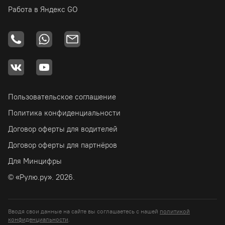
Работа в Яндекс GO
Пользовательское соглашение
Политика конфиденциальности
Договор оферты для водителей
Договор оферты для партнёров
Для Минцифры
© «Рулю.ру». 2026.
Вводя свои данные на сайте вы соглашаетесь с нашей
политикой
конфиденциальности
.