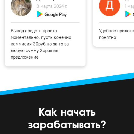
3 марта 2024 г.
1 ма
Вывод средств просто
Удобное приложе
моментально, пусть конечно
понятно
каммисия 30руб,но за то за
любую сумму.Хорошие
предложение
Как начать
зарабатывать?