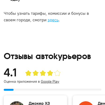
Чтобы узнать тарифы, комиссии и бонусы в
своем городе, смотри
здесь
.
Отзывы автокурьеров
4.1
Оценка приложения в
Google Play
Джокер ХЗ
Ден