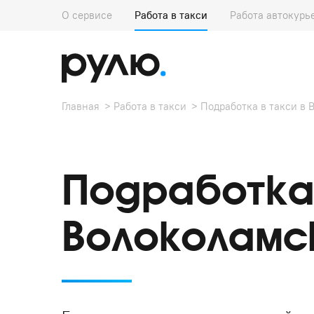
О сервисе
Работа в такси
Работа автокурь
Главная
Работа в такси
Подработка в такси в 
Подработка 
Волоколамс