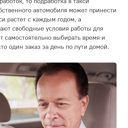
аботок, то подработка в такси
обственного автомобиля может принести
си растет с каждым годом, а
дают свободные условия работы для
т самостоятельно выбирать время и
то один заказ за день по пути домой.