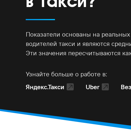
в такси?
Показатели основаны на реальных
водителей такси и являются сред
Эти значения пересчитываются ка
Узнайте больше о работе в:
Яндекс.Такси
Uber
Ве