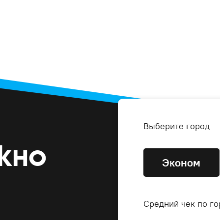
Выберите город
жно
Эконом
Средний чек по го