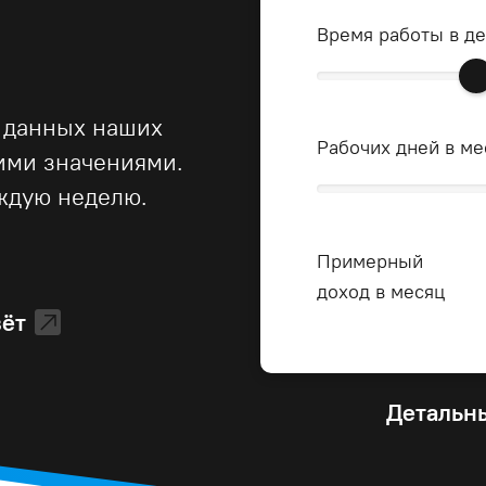
Время работы в д
 данных наших
Рабочих дней в ме
ними значениями.
ждую неделю.
Примерный
доход в месяц
зёт
Детальны