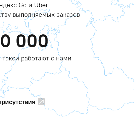
ндекс Go и Uber
ству выполняемых заказов
00 000
 такси работают с нами
присутствия