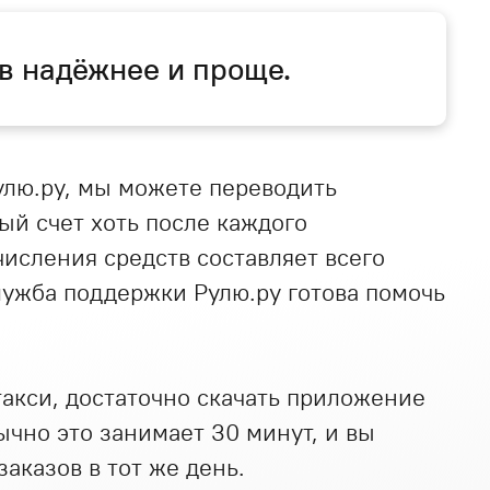
в надёжнее и проще.
улю.ру, мы можете переводить
ый счет хоть после каждого
числения средств составляет всего
служба поддержки Рулю.ру готова помочь
 такси, достаточно скачать приложение
ычно это занимает 30 минут, и вы
аказов в тот же день.