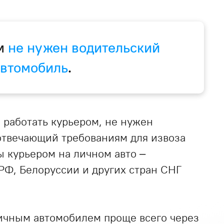
ом
не нужен водительский
автомобиль
.
ы работать курьером, не нужен
отвечающий требованиям для извоза
ы курьером на личном авто –
о РФ, Белоруссии и других стран СНГ
личным автомобилем проще всего через