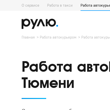
О сервисе
Работа в такси
Работа автокурь
Главная
Работа автокурьером
Работа автокур
Работа авто
Тюмени