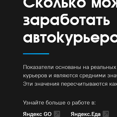
Сколько мо
заработать
автокурьер
Показатели основаны на реальных
курьеров и являются средними зн
Эти значения пересчитываются ка
Узнайте больше о работе в:
Яндекс GO
Яндекс.Еда