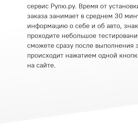
сервис Рулю.ру. Время от установ
заказа занимает в среднем 30 мину
информацию о себе и об авто, зна
проходите небольшое тестировани
сможете сразу после выполнения з
происходит нажатием одной кнопк
на сайте.