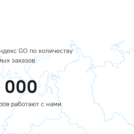
ндекс GO по количеству
ых заказов
0 000
ров работают с нами