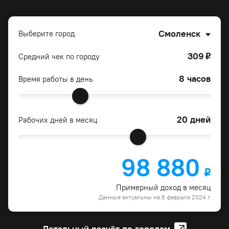
Смоленск
Выберите город
309
Средний чек по городу
o
8 часов
Время работы в день
20 дней
Рабочих дней в месяц
98 880
o
Примерный доход в месяц
Данные актуальны на 6 февраля 2024 г.
Детальный расчёт по городам