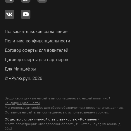
Пользовательское соглашение
Политика конфиденциальности
Договор оферты для водителей
Договор оферты для партнёров
Для Минцифры
© «Рулю.ру». 2026.
Вводя свои данные на сайте вы соглашаетесь с нашей
политикой
конфиденциальности
.
Мы используем cookies для сбора обезличенных персональных данных.
Оставаясь на сайте, вы соглашаетесь c использованием cookies.
Общество с ограниченной ответственностью «Континент»
Место регистрации: Свердловская область, г. Екатеринбург, ул Азина, д.
22/2