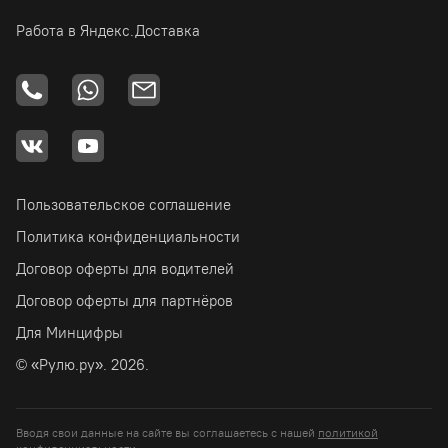
Работа в Яндекс.Доставка
Пользовательское соглашение
Политика конфиденциальности
Договор оферты для водителей
Договор оферты для партнёров
Для Минцифры
© «Рулю.ру». 2026.
Вводя свои данные на сайте вы соглашаетесь с нашей
политикой