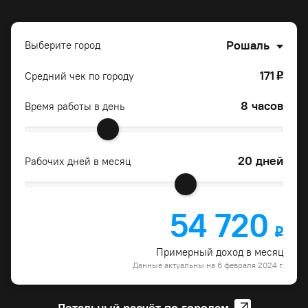
Рошаль
Выберите город
171
Средний чек по городу
o
8 часов
Время работы в день
20 дней
Рабочих дней в месяц
54 720
o
Примерный доход в месяц
Данные актуальны на 6 февраля 2024 г.
Детальный расчёт по городам