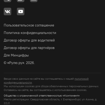
Пользовательское соглашение
Политика конфиденциальности
Договор оферты для водителей
Договор оферты для партнёров
Для Минцифры
© «Рулю.ру». 2026.
Вводя свои данные на сайте вы соглашаетесь с нашей
политикой
конфиденциальности
.
Мы используем cookies для сбора обезличенных персональных данных.
Оставаясь на сайте, вы соглашаетесь c использованием cookies.
Общество с ограниченной ответственностью «Континент»
Место регистрации: Свердловская область, г. Екатеринбург, ул Азина, д.
22/2