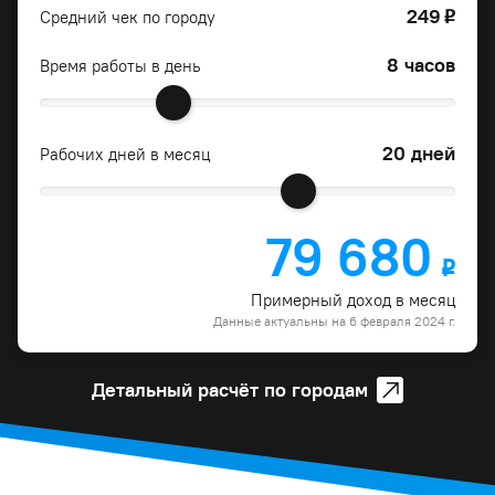
249
Средний чек по городу
o
8 часов
Время работы в день
20 дней
Рабочих дней в месяц
79 680
o
Примерный доход в месяц
Данные актуальны на 6 февраля 2024 г.
Детальный расчёт по городам