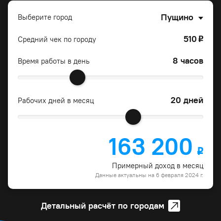
Пущино
Выберите город
510
Средний чек по городу
o
8 часов
Время работы в день
20 дней
Рабочих дней в месяц
163 200
o
Примерный доход в месяц
Данные актуальны на 6 февраля 2024 г.
Детальный расчёт по городам