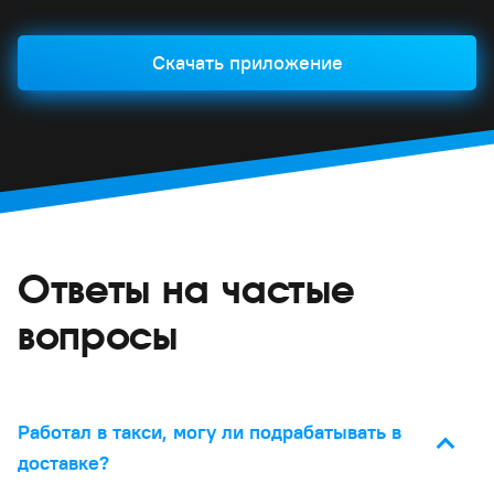
Скачать приложение
Ответы на частые
вопросы
Работал в такси, могу ли подрабатывать в
доставке?