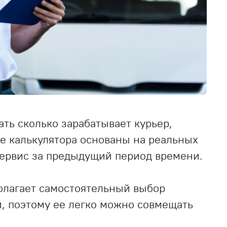
ть сколько зарабатывает курьер,
е калькулятора основаны на реальных
сервис за предыдущий период времени.
олагает самостоятельный выбор
и, поэтому ее легко можно совмещать