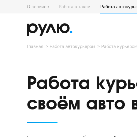
О сервисе
Работа в такси
Работа автокурь
Главная
Работа автокурьером
Работа курьером
Работа кур
своём авто 