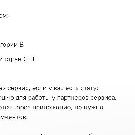
ом:
егории В
и стран СНГ
 сервис, если у вас есть статус
ацию для работы у партнеров сервиса.
ется через приложение, не нужно
кументов.