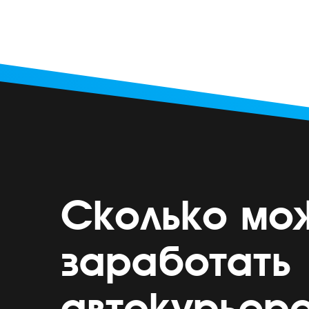
Сколько мо
заработать
автокурьер