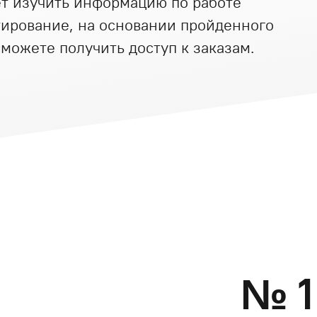
ет изучить информацию по работе
тирование, на основании пройденного
сможете получить доступ к заказам.
№
1