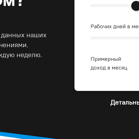
Рабочих дней в ме
 данных наших
ачениями.
ждую неделю.
Примерный
доход в месяц
Детальны