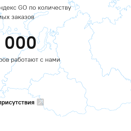
ндекс GO по количеству
ых заказов
0 000
ров работают с нами
присутствия