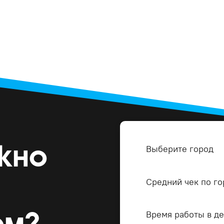
жно
Выберите город
Средний чек по го
ом?
Время работы в д