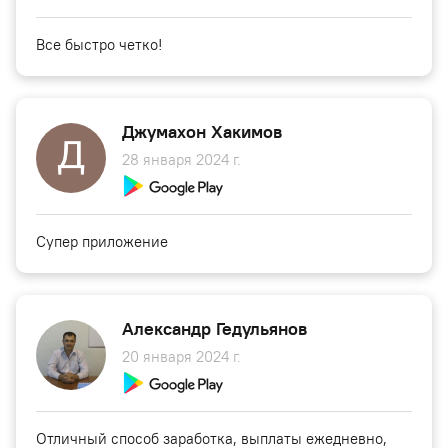
Все быстро четко!
Джумахон Хакимов
28 января 2024 г.
Супер приложение
Александр Гедульянов
20 января 2024 г.
Отличный способ заработка, выплаты ежедневно,