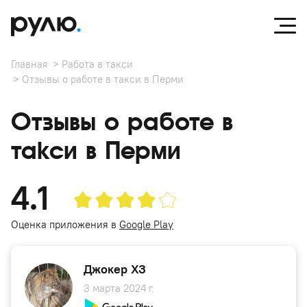
Главная
Работа в такси
Отзывы о работе в такси в Перми
Отзывы о работе в
такси в Перми
4.1
Оценка приложения в
Google Play
Джокер ХЗ
3 марта 2024 г.