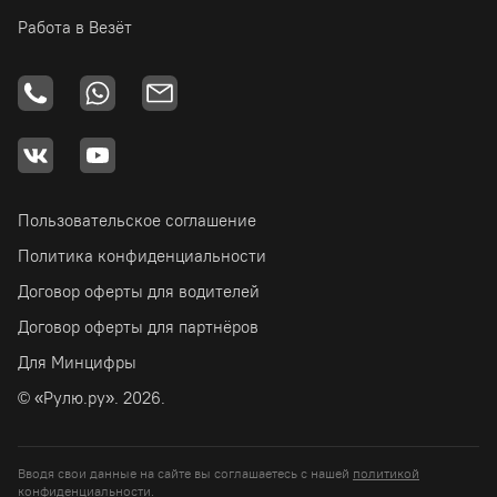
Работа в Везёт
Пользовательское соглашение
Политика конфиденциальности
Договор оферты для водителей
Договор оферты для партнёров
Для Минцифры
© «Рулю.ру». 2026.
Вводя свои данные на сайте вы соглашаетесь с нашей
политикой
конфиденциальности
.