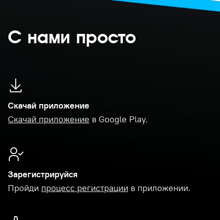
С нами просто
Скачай приложение
Скачай приложение
в Google Play.
Зарегистрируйся
Пройди
процесс регистрации
в приложении.