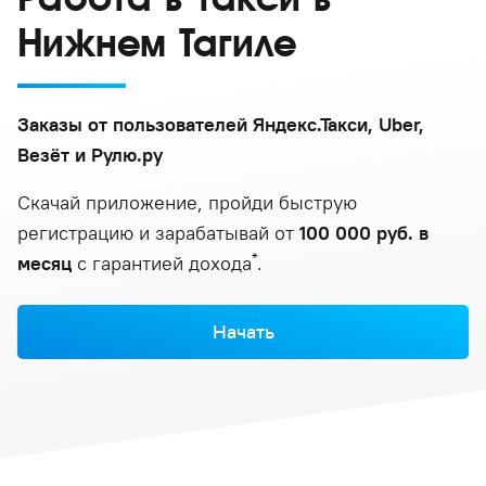
Нижнем Тагиле
Заказы от пользователей Яндекс.Такси, Uber,
Везёт и Рулю.ру
Скачай приложение, пройди быструю
регистрацию и зарабатывай от
100 000 руб. в
*
месяц
с гарантией дохода
.
Начать