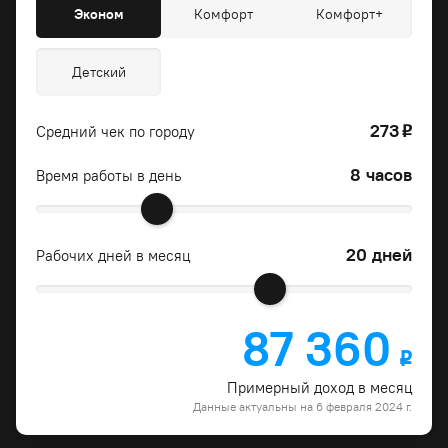
Эконом
Комфорт
Комфорт+
Детский
273
Средний чек по городу
o
8 часов
Время работы в день
20 дней
Рабочих дней в месяц
87 360
o
Примерный доход в месяц
Данные актуальны на 6 февраля 2024 г.