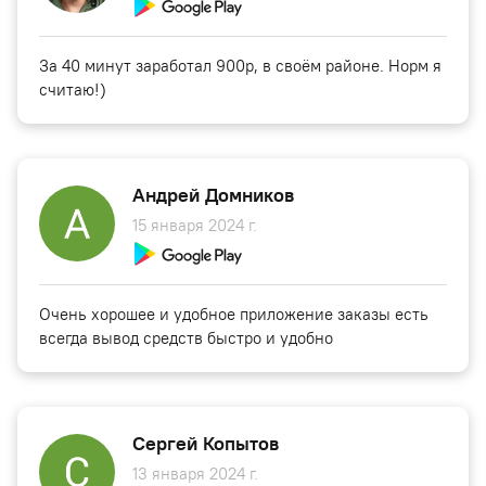
За 40 минут заработал 900р, в своём районе. Норм я
считаю!)
Андрей Домников
15 января 2024 г.
Очень хорошее и удобное приложение заказы есть
всегда вывод средств быстро и удобно
Сергей Копытов
13 января 2024 г.