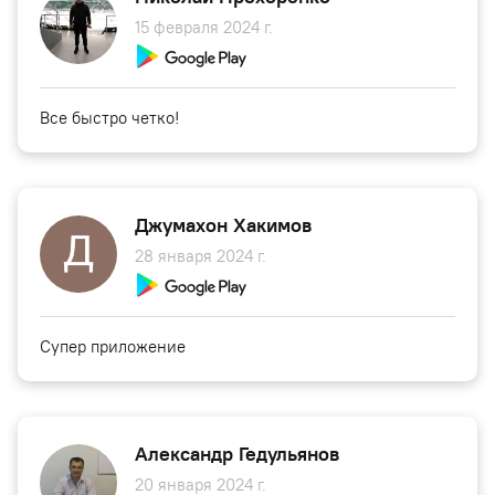
15 февраля 2024 г.
Все быстро четко!
Джумахон Хакимов
28 января 2024 г.
Супер приложение
Александр Гедульянов
20 января 2024 г.