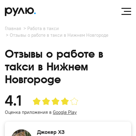
Главная
Работа в такси
Отзывы о работе в такси в Нижнем Новгороде
Отзывы о работе в
такси в Нижнем
Новгороде
4.1
Оценка приложения в
Google Play
Джокер ХЗ