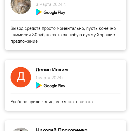
3 марта 2024 г.
Вывод средств просто моментально, пусть конечно
каммисия 30руб,но за то за любую сумму.Хорошие
предложение
Денис Иохим
1 марта 2024 г.
Удобное приложение, всё ясно, понятно
Николай Прохоренко