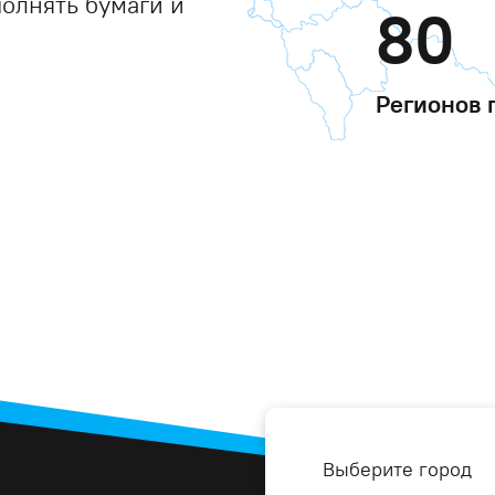
полнять бумаги и
80
Регионов 
Выберите город