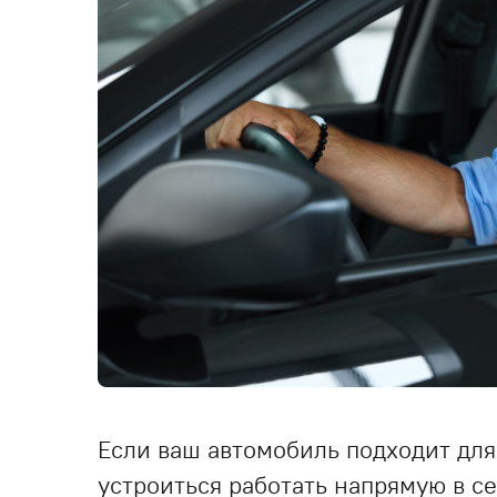
Если ваш автомобиль подходит для
устроиться работать напрямую в с