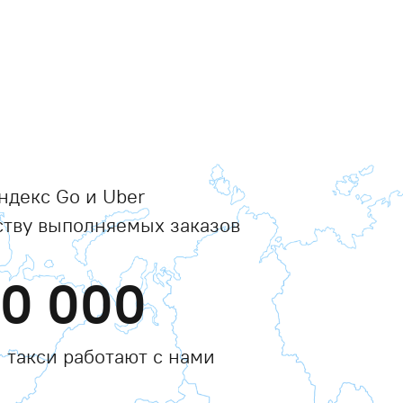
ндекс Go и Uber
ству выполняемых заказов
00 000
 такси работают с нами