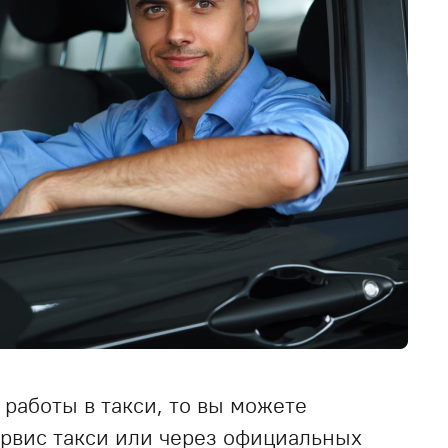
 работы в такси, то вы можете
ервис такси или через официальных