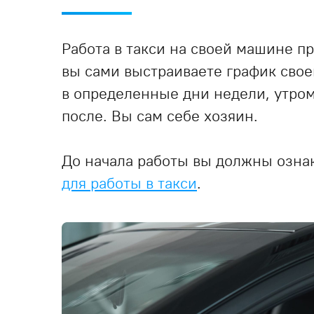
Работа в такси на своей машине п
вы сами выстраиваете график свое
в определенные дни недели, утро
после. Вы сам себе хозяин.
До начала работы вы должны озна
для работы в такси
.