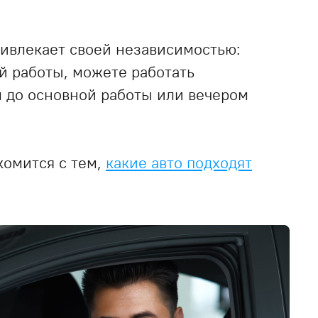
ривлекает своей независимостью:
й работы, можете работать
м до основной работы или вечером
комится с тем,
какие авто подходят