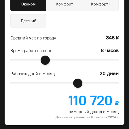
Эконом
Комфорт
Комфорт+
Детский
346
Средний чек по городу
o
8 часов
Время работы в день
20 дней
Рабочих дней в месяц
110 720
o
Примерный доход в месяц
Данные актуальны на 6 февраля 2024 г.