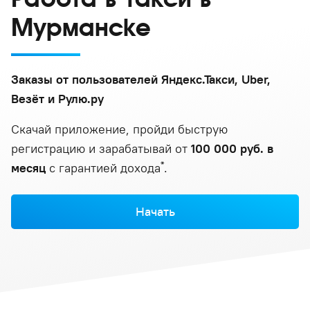
Мурманске
Заказы от пользователей Яндекс.Такси, Uber,
Везёт и Рулю.ру
Скачай приложение, пройди быструю
регистрацию и зарабатывай от
100 000 руб. в
*
месяц
с гарантией дохода
.
Начать