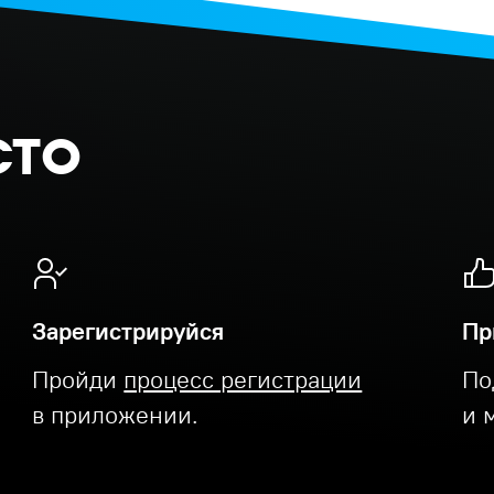
сто
Зарегистрируйся
Пр
Пройди
процесс регистрации
По
в приложении.
и 