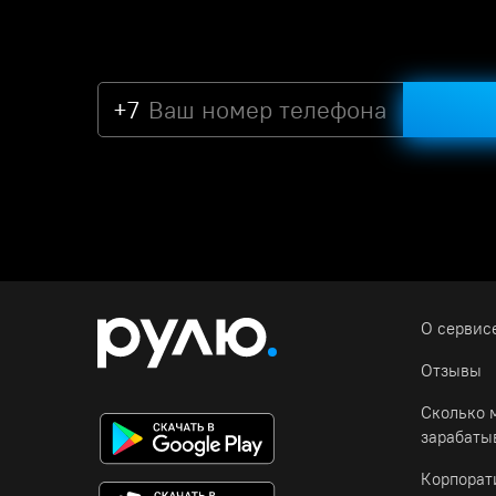
+7
О сервис
Отзывы
Сколько 
зарабаты
Корпора