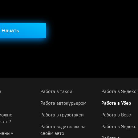
Начать
е
Работа в такси
Работа в Яндекс.
Работа автокурьером
Работа в Убер
можно
Работа в грузотакси
Работа в Везёт
вать?
Работа водителем на
Работа в Яндекс
тивным
своём авто