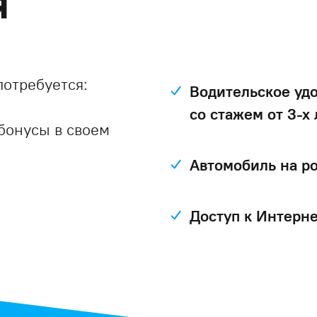
я
потребуется:
Водительское уд
со стажем от 3-х 
бонусы в своем
Автомобиль на р
Доступ к Интерн