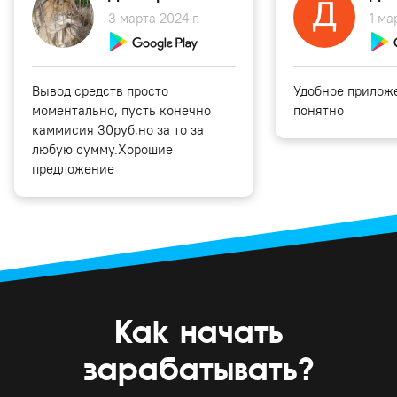
3 марта 2024 г.
1 ма
Вывод средств просто
Удобное приложе
моментально, пусть конечно
понятно
каммисия 30руб,но за то за
любую сумму.Хорошие
предложение
Как начать
зарабатывать?