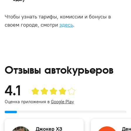
Чтобы узнать тарифы, комиссии и бонусы в
своем городе, смотри
здесь
.
Отзывы автокурьеров
4.1
Оценка приложения в
Google Play
Джокер ХЗ
Ден