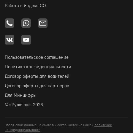
Работа в Яндекс GO
Пользовательское соглашение
Политика конфиденциальности
Договор оферты для водителей
Договор оферты для партнёров
Для Минцифры
© «Рулю.ру». 2026.
Вводя свои данные на сайте вы соглашаетесь с нашей
политикой
конфиденциальности
.