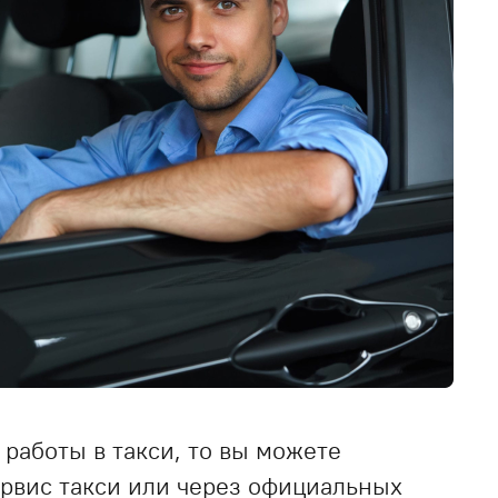
 работы в такси, то вы можете
ервис такси или через официальных