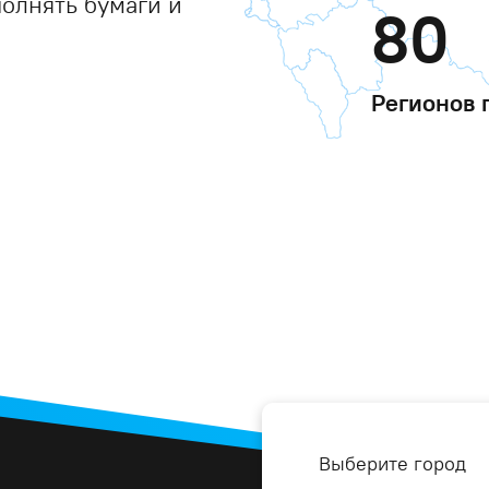
полнять бумаги и
80
Регионов 
Выберите город