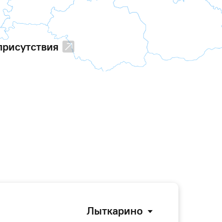
присутствия
Лыткарино