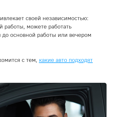
ривлекает своей независимостью:
й работы, можете работать
м до основной работы или вечером
комится с тем,
какие авто подходят