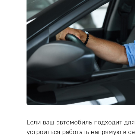
Если ваш автомобиль подходит для
устроиться работать напрямую в с