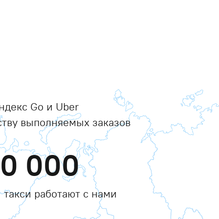
ндекс Go и Uber
ству выполняемых заказов
00 000
 такси работают с нами