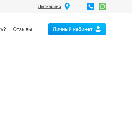
Лыткарино
ть?
Отзывы
Личный кабинет