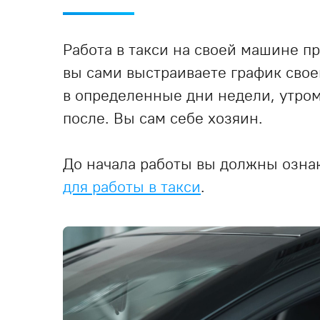
Работа в такси на своей машине п
вы сами выстраиваете график свое
в определенные дни недели, утро
после. Вы сам себе хозяин.
До начала работы вы должны озна
для работы в такси
.