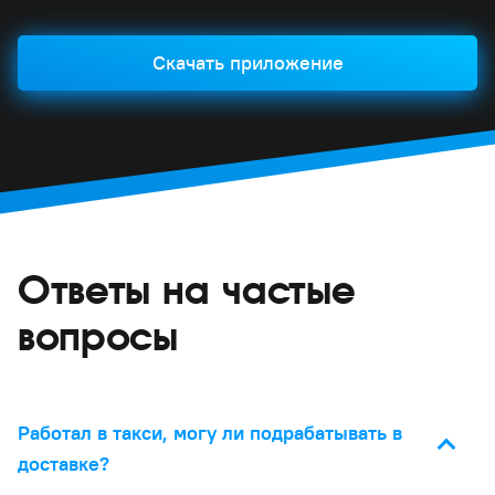
Скачать приложение
Ответы на частые
вопросы
Работал в такси, могу ли подрабатывать в
доставке?