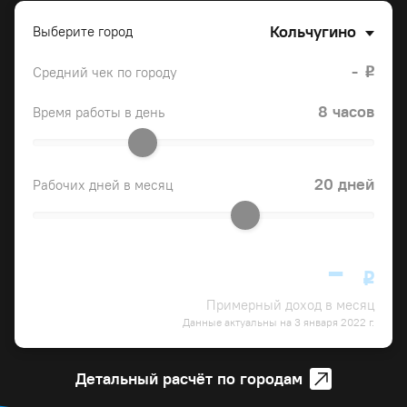
Кольчугино
Выберите город
-
Средний чек по городу
o
8 часов
Время работы в день
20 дней
Рабочих дней в месяц
-
o
Примерный доход в месяц
Данные актуальны на 3 января 2022 г.
Детальный расчёт по городам