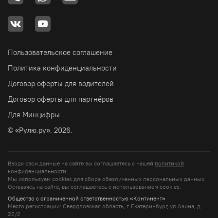
Пользовательское соглашение
Политика конфиденциальности
Договор оферты для водителей
Договор оферты для партнёров
Для Минцифры
© «Рулю.ру». 2026.
Вводя свои данные на сайте вы соглашаетесь с нашей
политикой
конфиденциальности
.
Мы используем cookies для сбора обезличенных персональных данных.
Оставаясь на сайте, вы соглашаетесь c использованием cookies.
Общество с ограниченной ответственностью «Континент»
Место регистрации: Свердловская область, г. Екатеринбург, ул Азина, д.
22/2