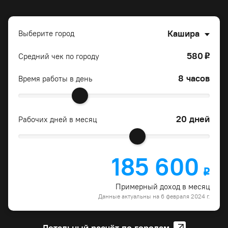
Кашира
Выберите город
580
Средний чек по городу
o
8 часов
Время работы в день
20 дней
Рабочих дней в месяц
185 600
o
Примерный доход в месяц
Данные актуальны на 6 февраля 2024 г.
Детальный расчёт по городам