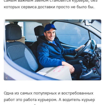
самым важным звеном становятся курьеры, без
которых сервиса доставки просто не было бы.
Одна из самых популярных и востребованных
работ это работа курьером. А водитель курьер