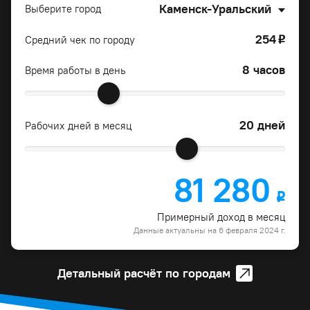
Каменск-Уральский
Выберите город
254
Средний чек по городу
o
8 часов
Время работы в день
20 дней
Рабочих дней в месяц
81 280
o
Примерный доход в месяц
Данные актуальны на 6 февраля 2024 г.
Детальный расчёт по городам