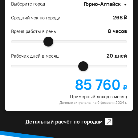
Горно-Алтайск
Выберите город
268
Средний чек по городу
o
8 часов
Время работы в день
20 дней
Рабочих дней в месяц
85 760
o
Примерный доход в месяц
Данные актуальны на 6 февраля 2024 г.
Детальный расчёт по городам