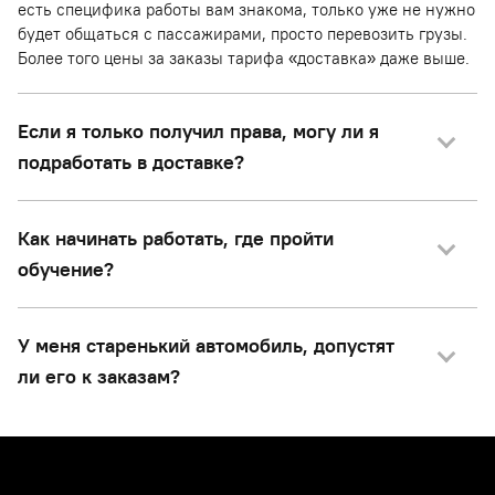
есть специфика работы вам знакома, только уже не нужно
будет общаться с пассажирами, просто перевозить грузы.
Более того цены за заказы тарифа «доставка» даже выше.
Если я только получил права, могу ли я
подработать в доставке?
Как начинать работать, где пройти
обучение?
У меня старенький автомобиль, допустят
ли его к заказам?