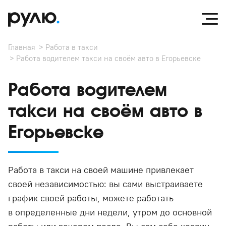
Главная
Работа в такси
Работа водителем такси на своём авто в Егорьевске
Работа водителем
такси на своём авто в
Егорьевске
Работа в такси на своей машине привлекает
своей независимостью: вы сами выстраиваете
график своей работы, можете работать
в определенные дни недели, утром до основной