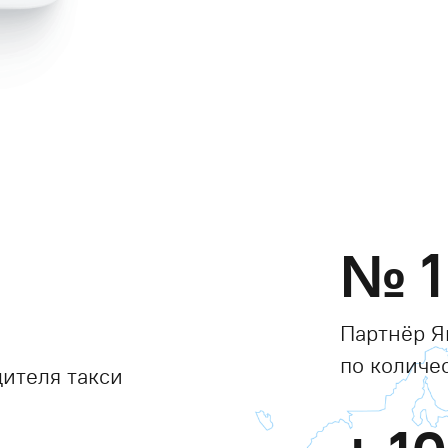
№
1
Партнёр Я
по количе
ителя такси