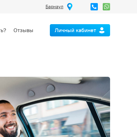
Барнаул
ть?
Отзывы
Личный кабинет