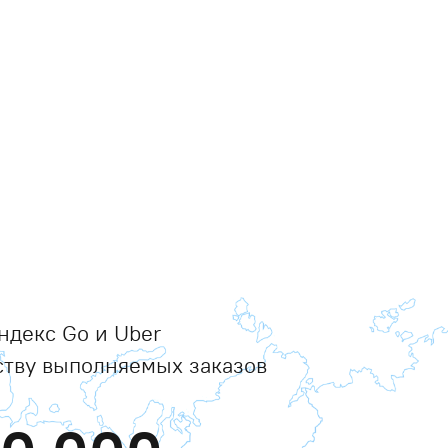
ндекс Go и Uber
ству выполняемых заказов