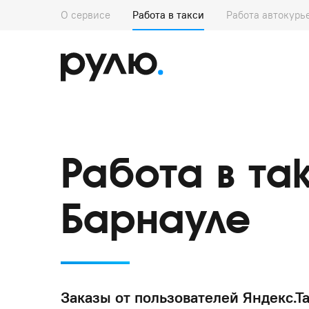
О сервисе
Работа в такси
Работа автокурь
Работа в та
Барнауле
Заказы от пользователей Яндекс.Та