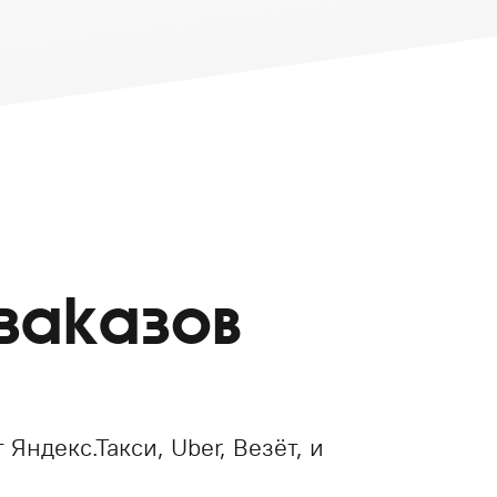
заказов
 Яндекс.Такси, Uber, Везёт, и