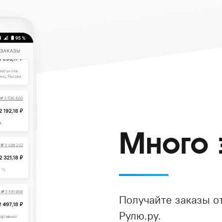
Много 
Получайте заказы от
Рулю.ру.