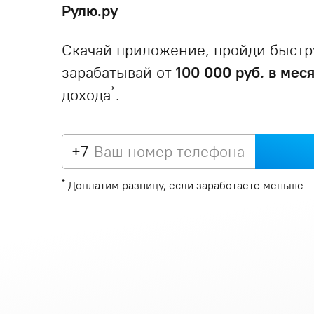
Рулю.ру
Скачай приложение, пройди быстр
зарабатывай от
100 000 руб. в мес
*
дохода
.
+7
*
Доплатим разницу, если заработаете меньше