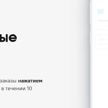
ые
 заказы
нажатием
 в течении 10