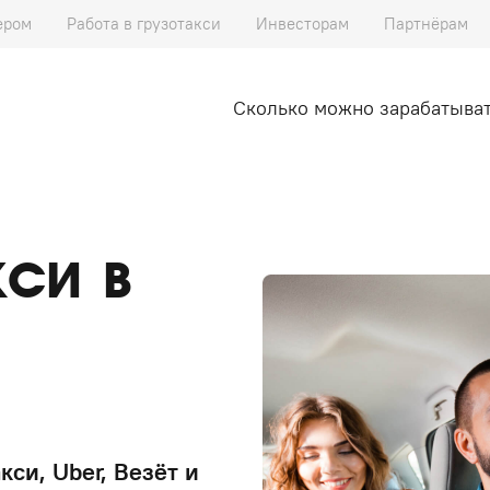
ером
Работа в грузотакси
Инвесторам
Партнёрам
Сколько можно зарабатыва
кси в
кси, Uber, Везёт и