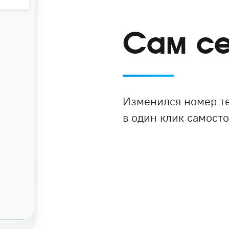
Сам се
Изменился номер т
в один клик самосто