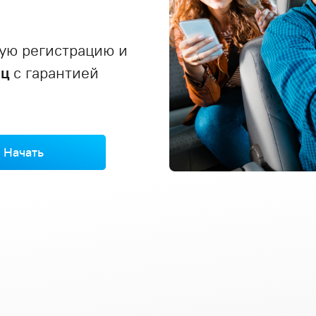
ую регистрацию и
яц
с гарантией
Начать